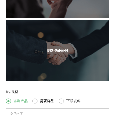
BIX-Sales-N
留言类型



咨询产品
需要样品
下载资料