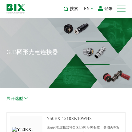
搜索
EN
登录
GJB圆形光电连接器
展开选型
Y50EX-1210ZK10WHS
该系列电连接器符合GJB598A-96标准，参照美军标