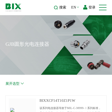
搜索
EN
登录
GJB圆形光电连接器
展开选型
BIXXCF14T10Z1P1W
该系列电连接器等效于MIL-C-38999-Ⅰ系列标准，