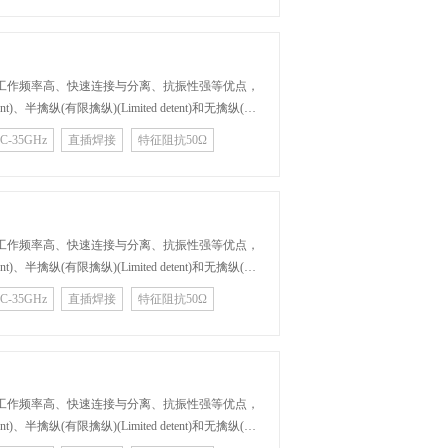
工作频率高、快速连接与分离、抗振性强等优点，
擒纵(有限擒纵)(Limited detent)和无擒纵(光
-35GHz
直插焊接
特征阻抗50Ω
工作频率高、快速连接与分离、抗振性强等优点，
擒纵(有限擒纵)(Limited detent)和无擒纵(光
-35GHz
直插焊接
特征阻抗50Ω
工作频率高、快速连接与分离、抗振性强等优点，
擒纵(有限擒纵)(Limited detent)和无擒纵(光