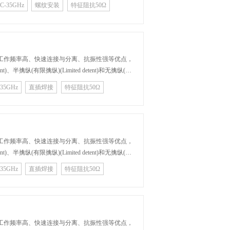
-35GHz
螺纹安装
特征阻抗50Ω
工作频率高、快速连接与分离、抗振性强等优点，
擒纵(有限擒纵)(Limited detent)和无擒纵(光
35GHz
直插焊接
特征阻抗50Ω
工作频率高、快速连接与分离、抗振性强等优点，
擒纵(有限擒纵)(Limited detent)和无擒纵(光
35GHz
直插焊接
特征阻抗50Ω
工作频率高、快速连接与分离、抗振性强等优点，