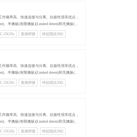
工作频率高、快速连接与分离、抗振性强等优点，
擒纵(有限擒纵)(Limited detent)和无擒纵(光
-35GHz
直插焊接
特征阻抗50Ω
工作频率高、快速连接与分离、抗振性强等优点，
擒纵(有限擒纵)(Limited detent)和无擒纵(光
-35GHz
直插焊接
特征阻抗50Ω
工作频率高、快速连接与分离、抗振性强等优点，
擒纵(有限擒纵)(Limited detent)和无擒纵(光
-35GHz
直插焊接
特征阻抗50Ω