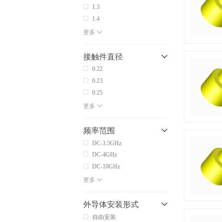
1.3
1.4
更多
接触件直径
0.22
0.23
0.25
更多
频率范围
DC-3.5GHz
DC-4GHz
DC-10GHz
更多
外导体安装形式
自由安装