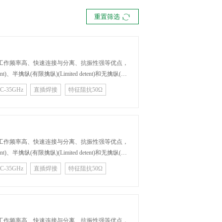
重置筛选
工作频率高、快速连接与分离、抗振性强等优点，
擒纵(有限擒纵)(Limited detent)和无擒纵(光
-35GHz
直插焊接
特征阻抗50Ω
工作频率高、快速连接与分离、抗振性强等优点，
擒纵(有限擒纵)(Limited detent)和无擒纵(光
-35GHz
直插焊接
特征阻抗50Ω
工作频率高、快速连接与分离、抗振性强等优点，