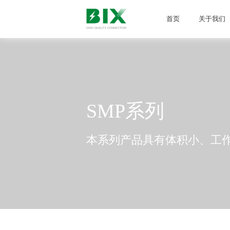
首页
关于我们
SMP系列
本系列产品具有体积小、工