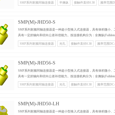
孔)(Smooth bore)3种。本系列产品可根据客户要求定制。
SMP系列射频同轴连接器
半擒纵
接触件直径0.38
频率范围DC
SMP(M)-JHD50-S
SMP系列射频同轴连接器是一种超小型推入式连接器，具有体积微小、
具有一定的轴向和径向公差补偿能力。按连接机构分为：全擒纵(Fulldetent)、半
孔)(Smooth bore)3种。本系列产品可根据客户要求定制。
SMP系列射频同轴连接器
光孔
接触件直径0.38
频率范围DC-
SMP(M)-JHD56-S
SMP系列射频同轴连接器是一种超小型推入式连接器，具有体积微小、
具有一定的轴向和径向公差补偿能力。按连接机构分为：全擒纵(Fulldetent)、半
孔)(Smooth bore)3种。本系列产品可根据客户要求定制。
SMP系列射频同轴连接器
光孔
接触件直径0.38
频率范围DC-
SMP(M)-JHD50-LH
SMP系列射频同轴连接器是一种超小型推入式连接器，具有体积微小、