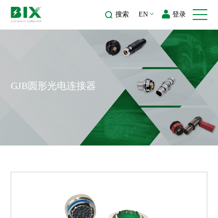
搜索
EN
登录
GJB圆形光电连接器