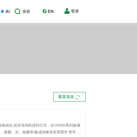
AI
EN
登录
搜索
重置筛选
JMI系列玻璃