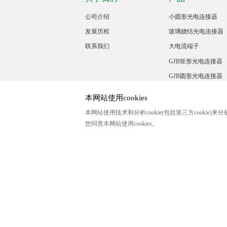
公司介绍
小圆形光电连接器
发展历程
玻璃烧结光电连接器
联系我们
大电流端子
GJB矩形光电连接器
GJB圆形光电连接器
定制产品
本网站使用cookies
本网站使用技术和分析cookie(包括第三方cooki
您同意本网站使用cookies。
服务热线
021-62207338
@2023中国 上海毕科电子有限公司版权所有
沪ICP备2