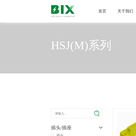
首页
关于我们
HSJ(M)系列
插头/插座
插头