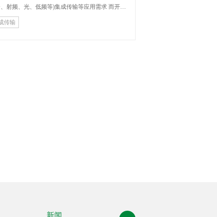
成传输
新闻