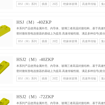
的，集高可靠、多功能、虚拟模块化架构等特点于一体的I/0互联系统， 规格有 20、40、72 芯3种规格。本系列产品可根据
HSJ（M）系列
插座
20芯
绝缘体玻璃
高速率传输
集
客户要求定制。
HSJ（M）-40ZKP
本系列产品使用金属外壳、内导体、玻璃三者高温封接结构，基于高速性能优化 的非等间距排列方式，在J30
密封微矩形电连接器的基础上为提高 高速传输性能、满足多种信号(差分、射频、光、低频等)集成传输等应用需求 而开发
的，集高可靠、多功能、虚拟模块化架构等特点于一体的I/0互联系统， 规格有 20、40、72 芯3种规格。本系列产品可根据
HSJ（M）系列
插座
20芯
绝缘体玻璃
高速率传输
集
客户要求定制。
HSJ2（M）-40ZKP
本系列产品使用金属外壳、内导体、玻璃三者高温封接结构，基于高速性能优化 的非等间距排列方式，在J30
密封微矩形电连接器的基础上为提高 高速传输性能、满足多种信号(差分、射频、光、低频等)集成传输等应用需求 而开发
的，集高可靠、多功能、虚拟模块化架构等特点于一体的I/0互联系统， 规格有 20、40、72 芯3种规格。本系列产品可根据
HSJ（M）系列
插座
20芯
绝缘体玻璃
高速率传输
集
客户要求定制。
HSJ2（M）-72ZKP
本系列产品使用金属外壳、内导体、玻璃三者高温封接结构，基于高速性能优化 的非等间距排列方式，在J30