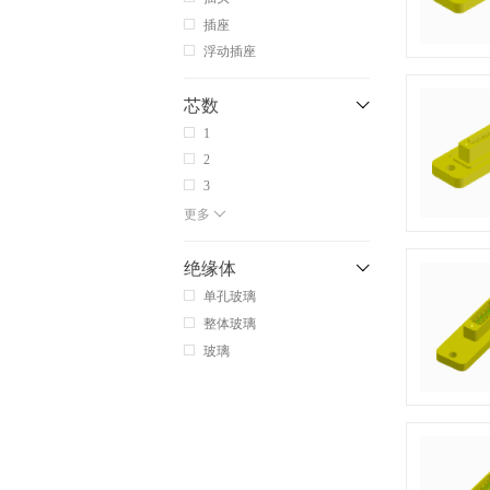
插座
浮动插座
芯数
1
2
3
更多
绝缘体
单孔玻璃
整体玻璃
玻璃