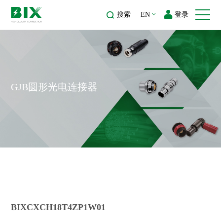
搜索
EN
登录
GJB圆形光电连接器
BIXCXCH18T4ZP1W01