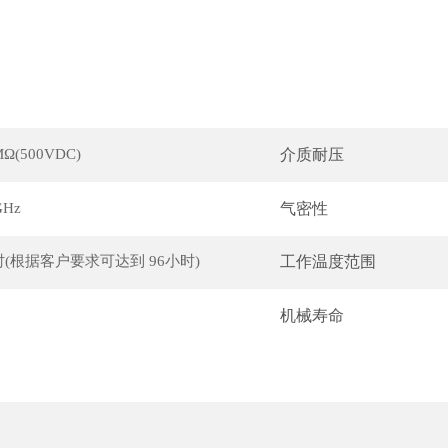
介质耐压
MΩ(500VDC)
气密性
GHz
工作温度范围
时(根据客户要求可达到 96小时)
机械寿命