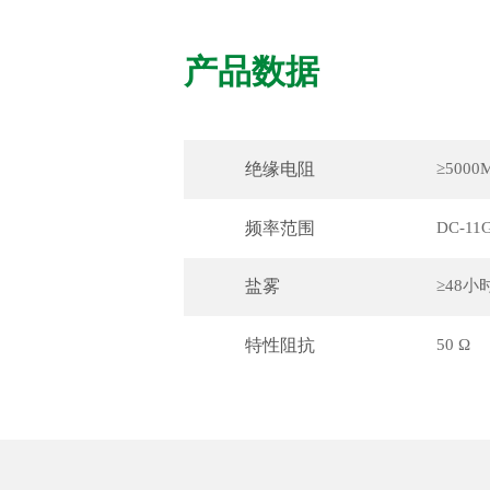
产品数据
绝缘电阻
≥5000
频率范围
DC-11
盐雾
≥48小
特性阻抗
50 Ω