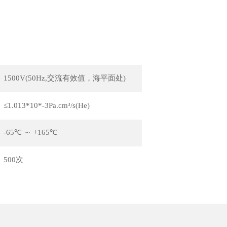
1500V(50Hz,交流有效值，海平面处)
≤1.013*10*-3Pa.cm³/s(He)
-65℃ ～ +165℃
500次