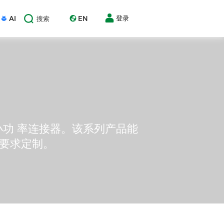
AI
EN
登录
搜索
中小功 率连接器。该系列产品能
户要求定制。