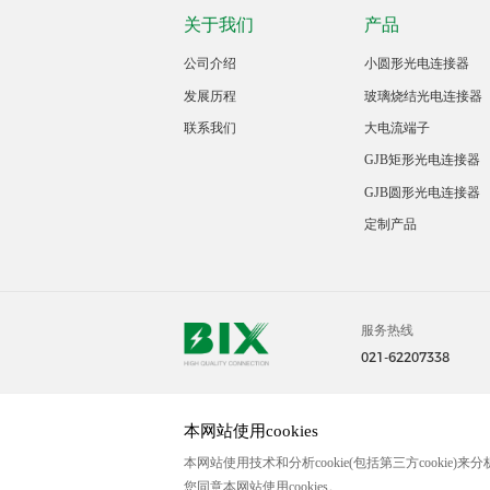
关于我们
产品
公司介绍
小圆形光电连接器
发展历程
玻璃烧结光电连接器
联系我们
大电流端子
GJB矩形光电连接器
GJB圆形光电连接器
定制产品
服务热线
021-62207338
本网站使用cookies
@2023中国 上海毕科电子有限公司版权所有
沪ICP备2
本网站使用技术和分析cookie(包括第三方cooki
您同意本网站使用cookies。